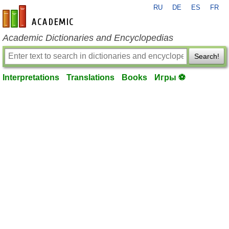
RU
DE
ES
FR
en-academic.com
Academic Dictionaries and Encyclopedias
Search!
Interpretations
Translations
Books
Игры ⚽