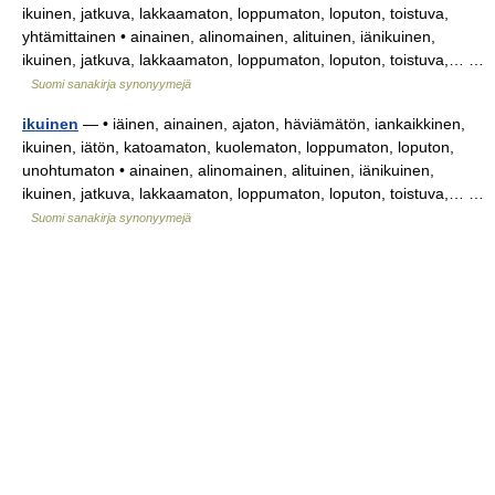
ikuinen, jatkuva, lakkaamaton, loppumaton, loputon, toistuva,
yhtämittainen • ainainen, alinomainen, alituinen, iänikuinen,
ikuinen, jatkuva, lakkaamaton, loppumaton, loputon, toistuva,… …
Suomi sanakirja synonyymejä
ikuinen
— • iäinen, ainainen, ajaton, häviämätön, iankaikkinen,
ikuinen, iätön, katoamaton, kuolematon, loppumaton, loputon,
unohtumaton • ainainen, alinomainen, alituinen, iänikuinen,
ikuinen, jatkuva, lakkaamaton, loppumaton, loputon, toistuva,… …
Suomi sanakirja synonyymejä